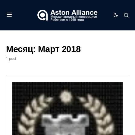
Месяц:
Март 2018
1 post