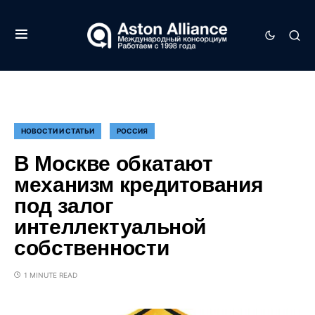
НОВОСТИ И СТАТЬИ
РОССИЯ
В Москве обкатают
механизм кредитования
под залог
интеллектуальной
собственности
1 MINUTE READ