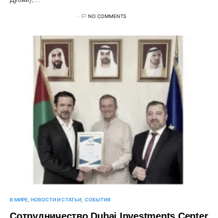
NO COMMENTS
В МИРЕ
НОВОСТИ И СТАТЬИ
СОБЫТИЯ
Сотрудничество Dubai Investments Center