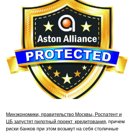
Минэкономики, правительство Москвы, Роспатент и
ЦБ запустят пилотный проект кредитования
, причем
риски банков при этом возьмут на себя столичные