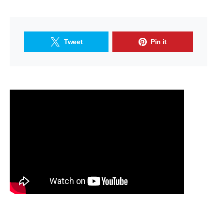
Tweet
Pin it