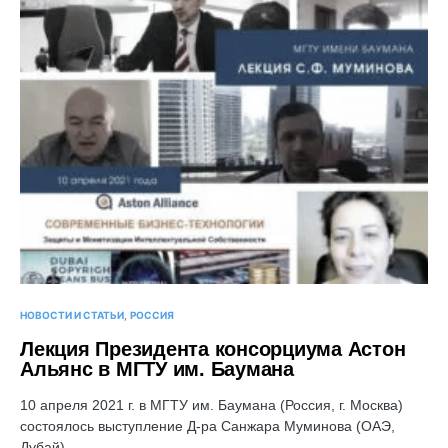
НОВОСТИ И СТАТЬИ
РОССИЯ
Лекция Президента консорциума Астон
Альянс в МГТУ им. Баумана
10 апреля 2021 г. в МГТУ им. Баумана (Россия, г. Москва)
состоялось выступление Д-ра Санжара Муминова (ОАЭ,
Дубай),…