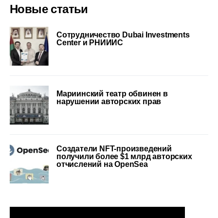
Новые статьи
Сотрудничество Dubai Investments
Center и РНИИИС
Мариинский театр обвинен в
нарушении авторских прав
Cоздатели NFT-произведений
получили более $1 млрд авторских
отчислений на OpenSea