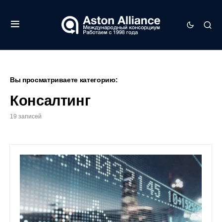
Вы просматриваете категорию:
Консалтинг
19 записей