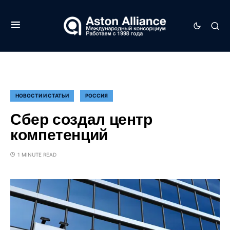
НОВОСТИ И СТАТЬИ
РОССИЯ
Сбер создал центр
компетенций
1 MINUTE READ