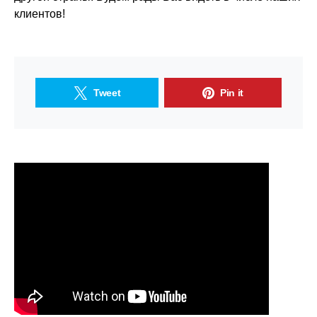
клиентов!
Tweet
Pin it