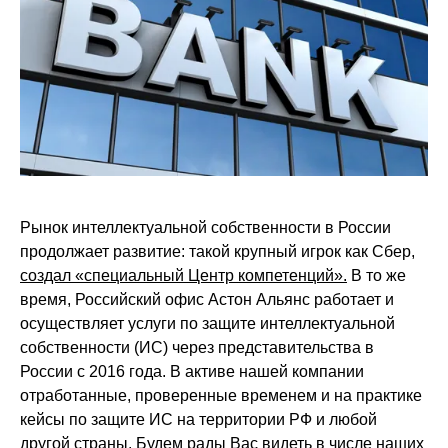
Рынок интеллектуальной собственности в России
продолжает развитие: такой крупный игрок как Сбер,
создал «специальный Центр компетенций».
В то же
время, Российский офис Астон Альянс работает и
осуществляет услуги по защите интеллектуальной
собственности (ИС) через представительства в
России с 2016 года. В активе нашей компании
отработанные, проверенные временем и на практике
кейсы по защите ИС на территории РФ и любой
другой страны. Будем рады Вас видеть в числе наших