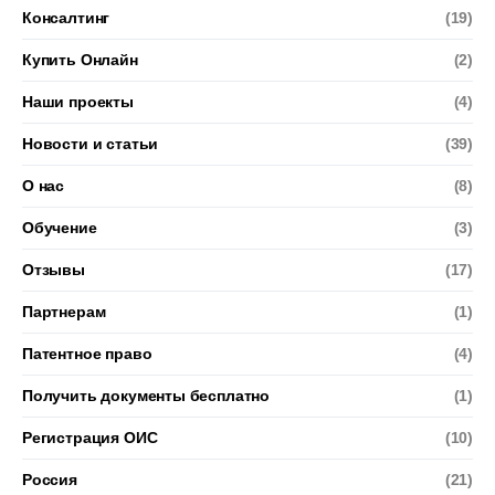
Консалтинг
(19)
Купить Онлайн
(2)
Наши проекты
(4)
Новости и статьи
(39)
О нас
(8)
Обучение
(3)
Отзывы
(17)
Партнерам
(1)
Патентное право
(4)
Получить документы бесплатно
(1)
Регистрация ОИС
(10)
Россия
(21)